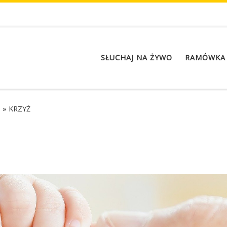
SŁUCHAJ NA ŻYWO
RAMÓWKA
a
»
KRZYŻ