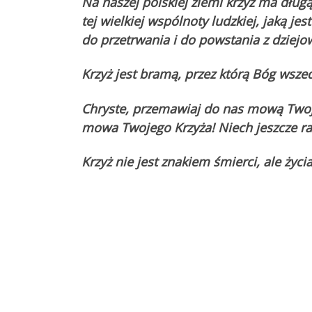
Na naszej polskiej ziemi krzyż ma długą,
tej wielkiej wspólnoty ludzkiej, jaką j
do przetrwania i do powstania z dziej
Krzyż jest bramą, przez którą Bóg wszed
Chryste, przemawiaj do nas mową Twoj
mowa Twojego Krzyża! Niech jeszcze ra
Krzyż nie jest znakiem śmierci, ale życia