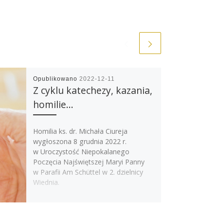
Opublikowano
2022-12-11
Z cyklu katechezy, kazania,
homilie…
Homilia ks. dr. Michała Ciureja
wygłoszona 8 grudnia 2022 r.
w Uroczystość Niepokalanego
Poczęcia Najświętszej Maryi Panny
w Parafii Am Schüttel w 2. dzielnicy
Wiednia.