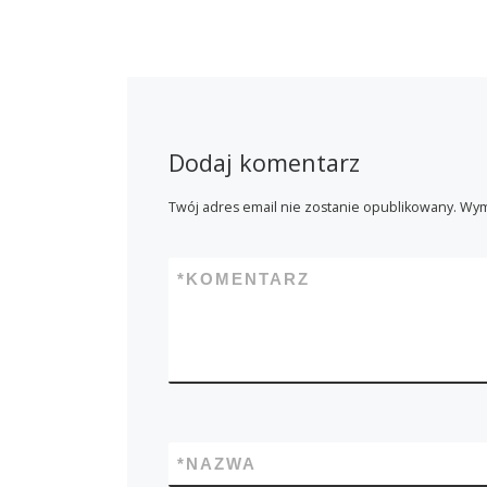
Dodaj komentarz
Twój adres email nie zostanie opublikowany.
Wym
*
KOMENTARZ
*
NAZWA