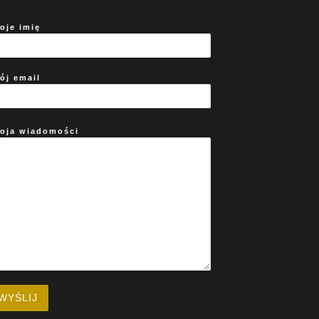
oje imię
ój email
oja wiadomości