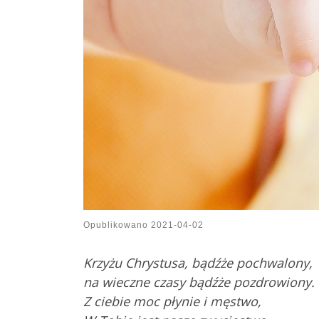
Opublikowano
2021-04-02
Krzyżu Chrystusa, bądźże pochwalony,
na wieczne czasy bądźże pozdrowiony.
Z ciebie moc płynie i męstwo,