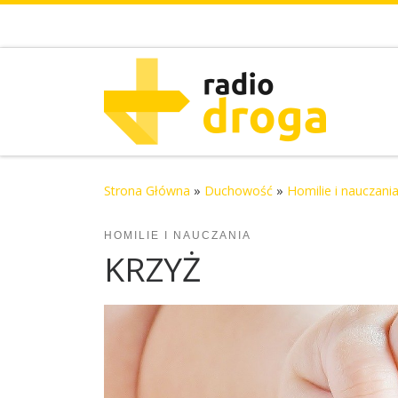
Skip to content
Strona Główna
»
Duchowość
»
Homilie i nauczani
HOMILIE I NAUCZANIA
KRZYŻ