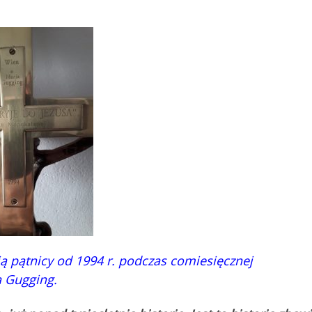
ążają pątnicy od 1994 r. podczas comiesięczn
a Gugging.