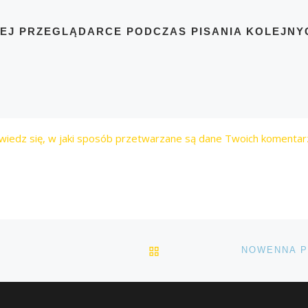
TEJ PRZEGLĄDARCE PODCZAS PISANIA KOLEJNY
wiedz się, w jaki sposób przetwarzane są dane Twoich komentar
POWRÓT DO LISTY POS