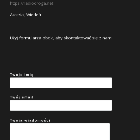
https://radiodroga.net
Austria, Wiedeń
Użyj formularza obok, aby skontaktować się z nami
Twoje imię
Twój email
Twoja wiadomości