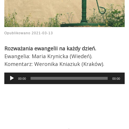
Opublikowano
2021-03-13
Rozważania ewangelii na każdy dzień.
Ewangelia: Maria Krynicka (Wiedeń).
Komentarz: Weronika Kniaziuk (Kraków).
Audio
00:00
00:00
Player