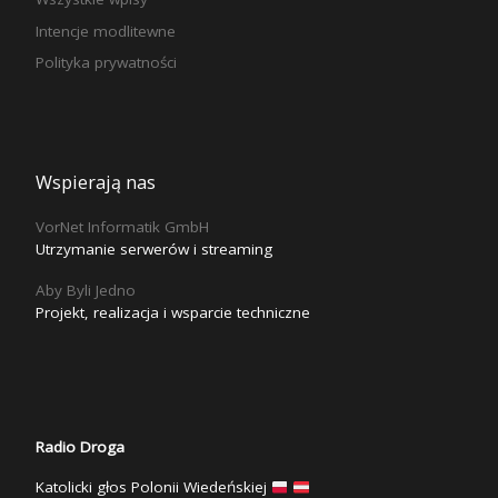
Intencje modlitewne
Polityka prywatności
Wspierają nas
VorNet Informatik GmbH
Utrzymanie serwerów i streaming
Aby Byli Jedno
Projekt, realizacja i wsparcie techniczne
Radio Droga
Katolicki głos Polonii Wiedeńskiej