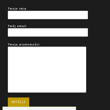
Twoje imię
Twój email
Twoja wiadomości