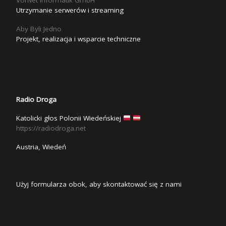
Utrzymanie serwerów i streaming
Aby Byli Jedno
Projekt, realizacja i wsparcie techniczne
Radio Droga
Katolicki głos Polonii Wiedeńskiej
https://radiodroga.net
Austria, Wiedeń
Użyj formularza obok, aby skontaktować się z nami