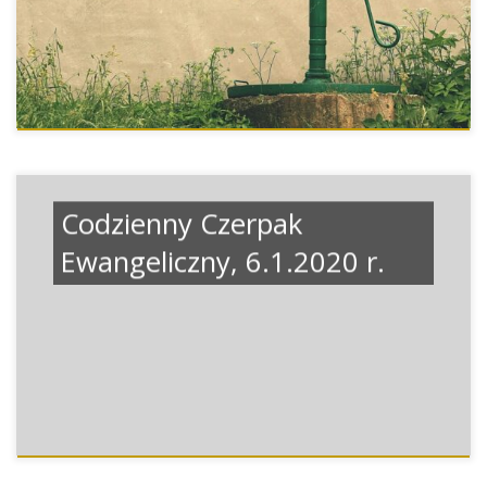
Codzienny Czerpak
Ewangeliczny, 6.1.2020 r.