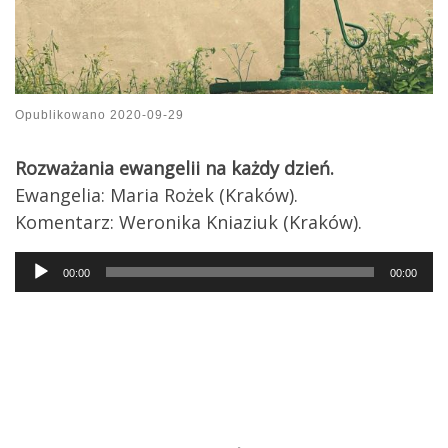
Opublikowano
2020-09-29
Rozważania ewangelii na każdy dzień.
Ewangelia: Maria Rożek (Kraków).
Komentarz: Weronika Kniaziuk (Kraków).
Audio
00:00
00:00
Player