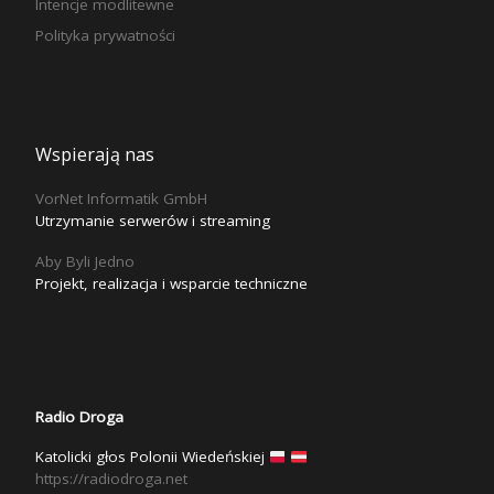
Intencje modlitewne
Polityka prywatności
Wspierają nas
VorNet Informatik GmbH
Utrzymanie serwerów i streaming
Aby Byli Jedno
Projekt, realizacja i wsparcie techniczne
Radio Droga
Katolicki głos Polonii Wiedeńskiej
https://radiodroga.net