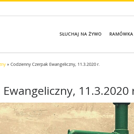
SŁUCHAJ NA ŻYWO
RAMÓWKA
zny
»
Codzienny Czerpak Ewangeliczny, 11.3.2020 r.
Ewangeliczny, 11.3.2020 r