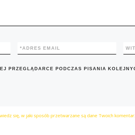
*
ADRES EMAIL
WI
TEJ PRZEGLĄDARCE PODCZAS PISANIA KOLEJNY
wiedz się, w jaki sposób przetwarzane są dane Twoich komentar