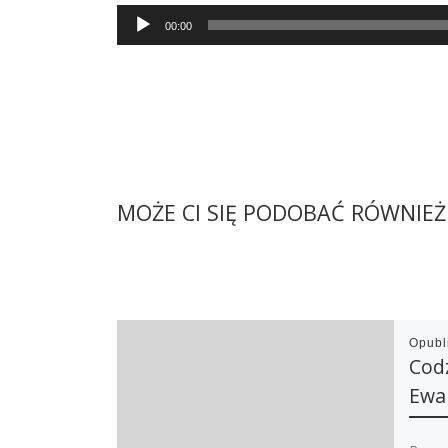
Audio
00:00
Player
MOŻE CI SIĘ PODOBAĆ RÓWNIEŻ
Opub
Cod
Ewan