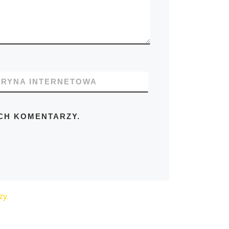
TRYNA INTERNETOWA
CH KOMENTARZY.
zy.