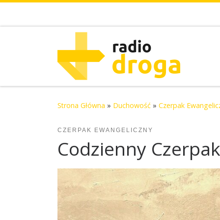
Skip to content
Strona Główna
»
Duchowość
»
Czerpak Ewangelic
CZERPAK EWANGELICZNY
Codzienny Czerpak 