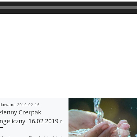
likowano
2019-02-16
zienny Czerpak
geliczny, 16.02.2019 r.