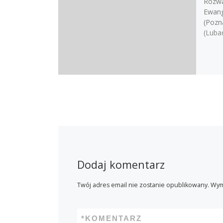
Rozwa
Ewang
(Pozn
(Luba
Dodaj komentarz
Twój adres email nie zostanie opublikowany.
Wym
*
KOMENTARZ