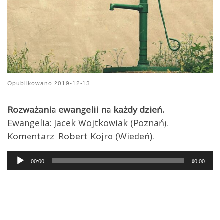
Opublikowano
2019-12-13
Rozważania ewangelii na każdy dzień.
Ewangelia: Jacek Wojtkowiak (Poznań).
Komentarz: Robert Kojro (Wiedeń).
Audio
00:00
00:00
Player