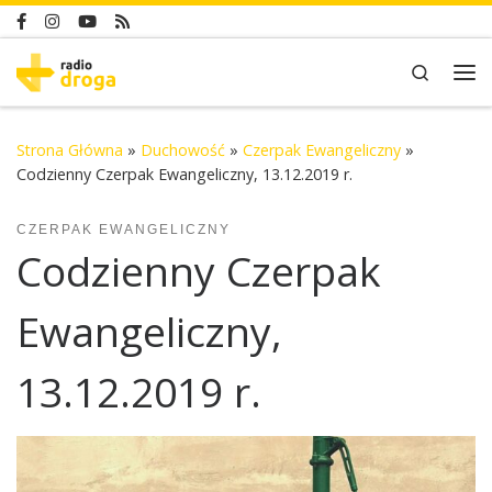
Skip to content
Search
Me
Strona Główna
»
Duchowość
»
Czerpak Ewangeliczny
»
Codzienny Czerpak Ewangeliczny, 13.12.2019 r.
CZERPAK EWANGELICZNY
Codzienny Czerpak
Ewangeliczny,
13.12.2019 r.