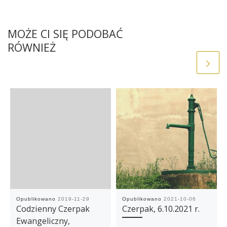
MOŻE CI SIĘ PODOBAĆ
RÓWNIEŻ
Opublikowano
2019-11-29
Opublikowano
2021-10-06
Codzienny Czerpak
Czerpak, 6.10.2021 r.
Ewangeliczny,