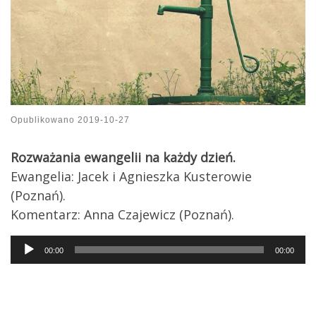
Opublikowano
2019-10-27
Rozważania ewangelii na każdy dzień.
Ewangelia: Jacek i Agnieszka Kusterowie
(Poznań).
Komentarz: Anna Czajewicz (Poznań).
Audio
00:00
00:00
Player