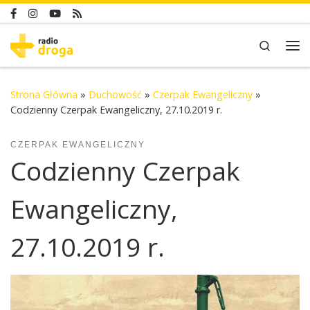
Skip to content
Search
Me
Strona Główna
»
Duchowość
»
Czerpak Ewangeliczny
»
Codzienny Czerpak Ewangeliczny, 27.10.2019 r.
CZERPAK EWANGELICZNY
Codzienny Czerpak
Ewangeliczny,
27.10.2019 r.