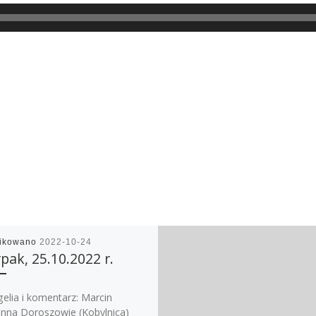
likowano
2022-10-24
pak, 25.10.2022 r.
elia i komentarz: Marcin
ianna Doroszowie (Kobylnica)