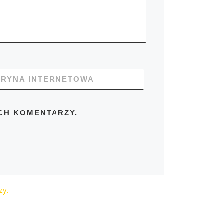
TRYNA INTERNETOWA
CH KOMENTARZY.
zy.