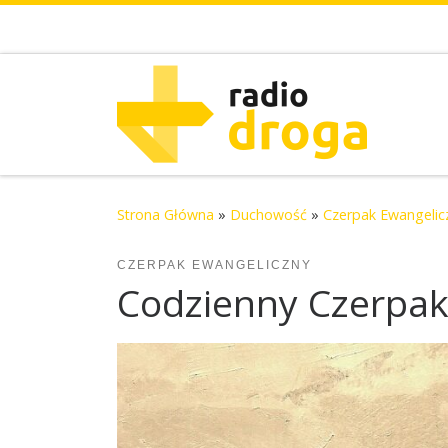
Skip to content
Strona Główna
»
Duchowość
»
Czerpak Ewangelic
CZERPAK EWANGELICZNY
Codzienny Czerpak 