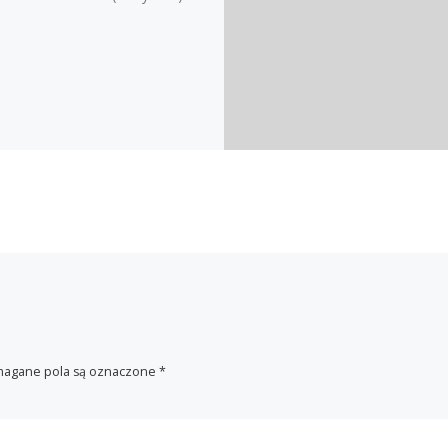
agane pola są oznaczone
*