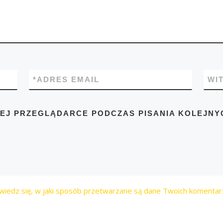
*
ADRES EMAIL
WI
TEJ PRZEGLĄDARCE PODCZAS PISANIA KOLEJNY
wiedz się, w jaki sposób przetwarzane są dane Twoich komentar