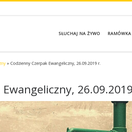
SŁUCHAJ NA ŻYWO
RAMÓWKA
zny
»
Codzienny Czerpak Ewangeliczny, 26.09.2019 r.
Ewangeliczny, 26.09.2019