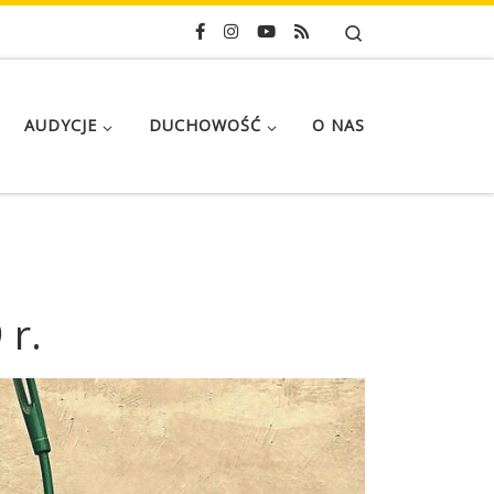
Search
AUDYCJE
DUCHOWOŚĆ
O NAS
 r.