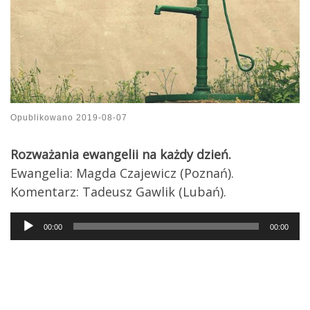
Opublikowano
2019-08-07
Rozważania ewangelii na każdy dzień.
Ewangelia: Magda Czajewicz (Poznań).
Komentarz: Tadeusz Gawlik (Lubań).
Audio
00:00
00:00
Player