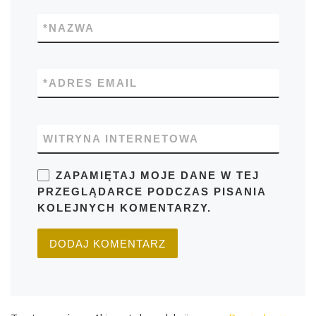
*
NAZWA
*
ADRES EMAIL
WITRYNA INTERNETOWA
ZAPAMIĘTAJ MOJE DANE W TEJ
PRZEGLĄDARCE PODCZAS PISANIA
KOLEJNYCH KOMENTARZY.