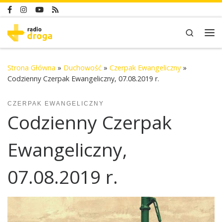
Skip to content
Search
Me
Strona Główna
»
Duchowość
»
Czerpak Ewangeliczny
»
Codzienny Czerpak Ewangeliczny, 07.08.2019 r.
CZERPAK EWANGELICZNY
Codzienny Czerpak
Ewangeliczny,
07.08.2019 r.