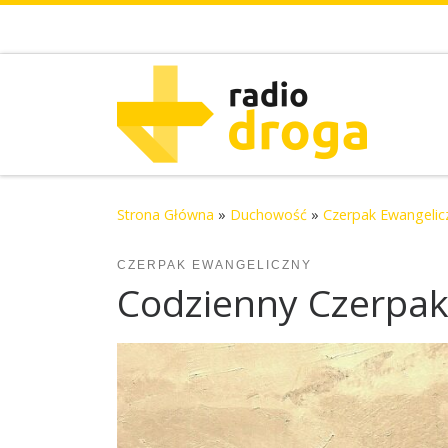
Skip to content
Strona Główna
»
Duchowość
»
Czerpak Ewangelic
CZERPAK EWANGELICZNY
Codzienny Czerpak 