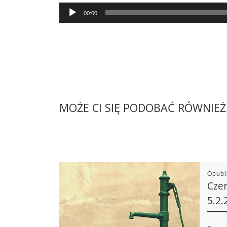
Audio
00:00
Player
MOŻE CI SIĘ PODOBAĆ RÓWNIEŻ
Opub
Czer
5.2.