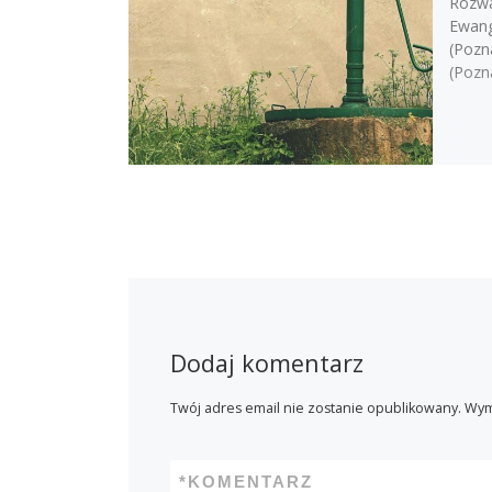
Rozwa
Ewange
(Pozn
(Pozn
Dodaj komentarz
Twój adres email nie zostanie opublikowany.
Wym
*
KOMENTARZ