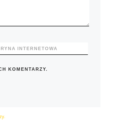
TRYNA INTERNETOWA
CH KOMENTARZY.
zy.