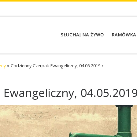
SŁUCHAJ NA ŻYWO
RAMÓWKA
zny
»
Codzienny Czerpak Ewangeliczny, 04.05.2019 r.
Ewangeliczny, 04.05.2019