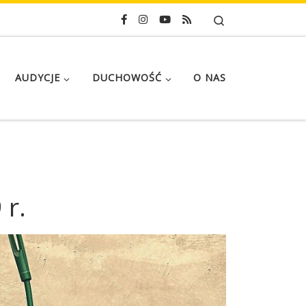
Search
AUDYCJE
DUCHOWOŚĆ
O NAS
 r.