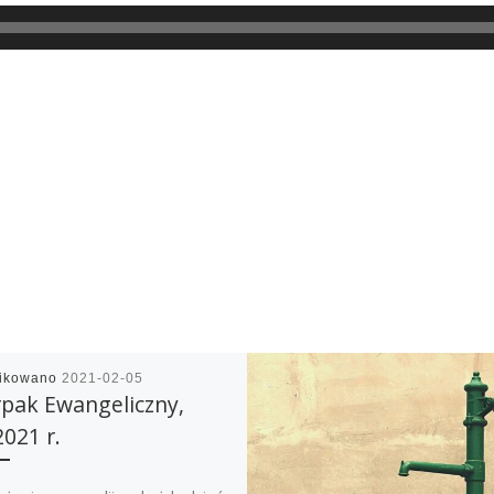
likowano
2021-02-05
pak Ewangeliczny,
2021 r.