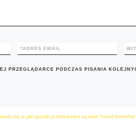
*
ADRES EMAIL
WI
TEJ PRZEGLĄDARCE PODCZAS PISANIA KOLEJNY
wiedz się, w jaki sposób przetwarzane są dane Twoich komentar