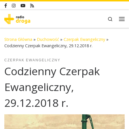
Skip to content
Search
Me
Strona Główna
»
Duchowość
»
Czerpak Ewangeliczny
»
Codzienny Czerpak Ewangeliczny, 29.12.2018 r.
CZERPAK EWANGELICZNY
Codzienny Czerpak
Ewangeliczny,
29.12.2018 r.