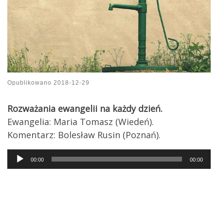
Opublikowano
2018-12-29
Rozważania ewangelii na każdy dzień.
Ewangelia: Maria Tomasz (Wiedeń).
Komentarz: Bolesław Rusin (Poznań).
Audio
00:00
00:00
Player