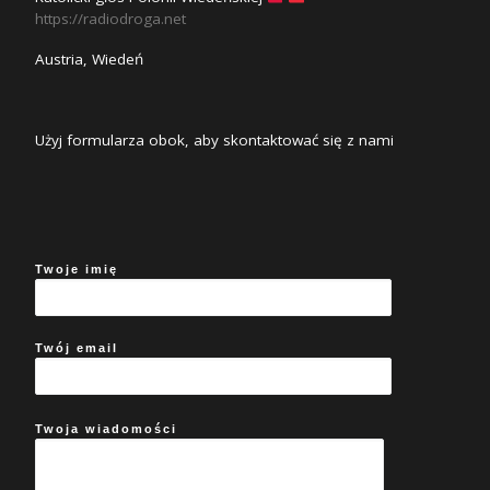
https://radiodroga.net
Austria, Wiedeń
Użyj formularza obok, aby skontaktować się z nami
Twoje imię
Twój email
Twoja wiadomości