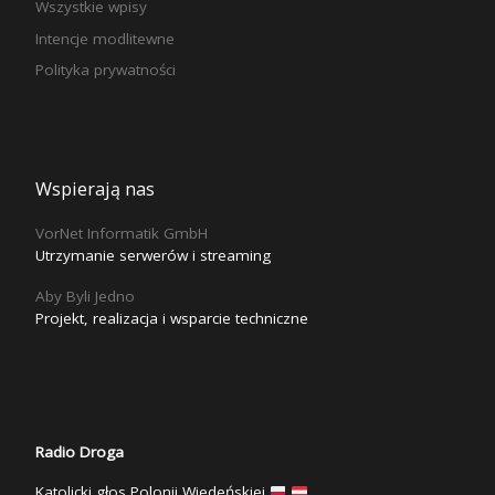
Wszystkie wpisy
Intencje modlitewne
Polityka prywatności
Wspierają nas
VorNet Informatik GmbH
Utrzymanie serwerów i streaming
Aby Byli Jedno
Projekt, realizacja i wsparcie techniczne
Radio Droga
Katolicki głos Polonii Wiedeńskiej