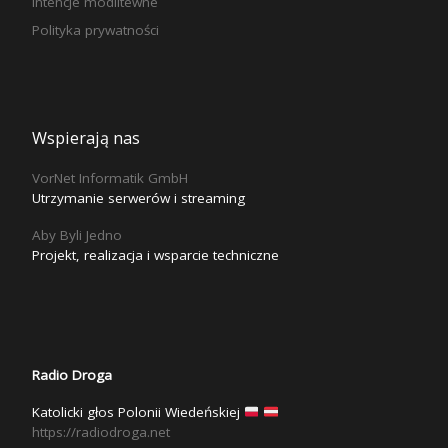
Intencje modlitewne
Polityka prywatności
Wspierają nas
VorNet Informatik GmbH
Utrzymanie serwerów i streaming
Aby Byli Jedno
Projekt, realizacja i wsparcie techniczne
Radio Droga
Katolicki głos Polonii Wiedeńskiej
https://radiodroga.net