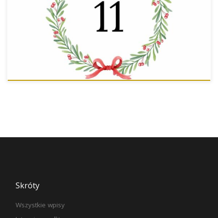
Skróty
Wszystkie wpisy