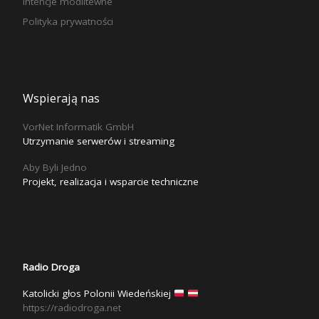
Intencje modlitewne
Polityka prywatności
Wspierają nas
VorNet Informatik GmbH
Utrzymanie serwerów i streaming
Aby Byli Jedno
Projekt, realizacja i wsparcie techniczne
Radio Droga
Katolicki głos Polonii Wiedeńskiej
https://radiodroga.net