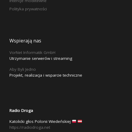
Intencje modlitewne
Polityka prywatności
Wspierają nas
VorNet Informatik GmbH
Utrzymanie serwerów i streaming
Aby Byli Jedno
Projekt, realizacja i wsparcie techniczne
Radio Droga
Katolicki głos Polonii Wiedeńskiej
https://radiodroga.net