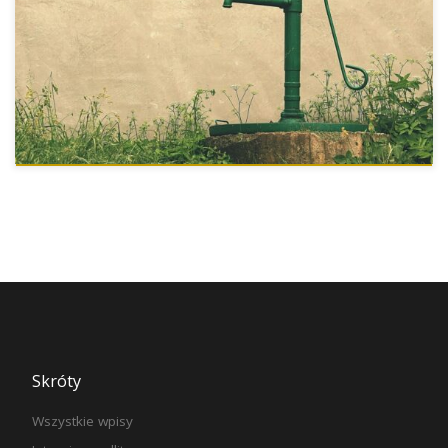
Skróty
Wszystkie wpisy