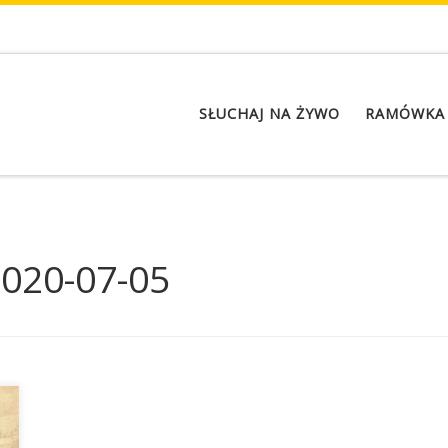
SŁUCHAJ NA ŻYWO
RAMÓWKA
020-07-05